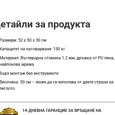
етайли за продукта
Размери: 52 x 50 x 30 см
Капацитет на натоварване: 150 кг
Материал: Въглеродна стомана 1.2 мм, дръжка от PU пяна,
найлонова мрежа
Бърз монтаж без инструменти
Височина: 50 см – може да се използва от двете страни на
леглото
14-ДНЕВНА ГАРАНЦИЯ ЗА ВРЪЩАНЕ НА