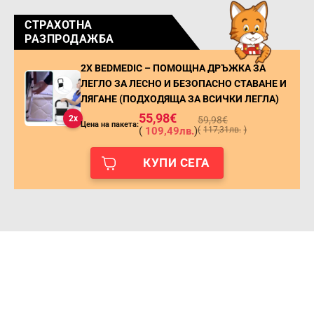
СТРАХОТНА
РАЗПРОДАЖБА
2X BEDMEDIC – ПОМОЩНА ДРЪЖКА ЗА
ЛЕГЛО ЗА ЛЕСНО И БЕЗОПАСНО СТАВАНЕ И
ЛЯГАНЕ (ПОДХОДЯЩА ЗА ВСИЧКИ ЛЕГЛА)
55,98
€
2x
59,98
€
Цена на пакета:
(
109,49
лв.
)
(
117,31
лв.
)
КУПИ СЕГА