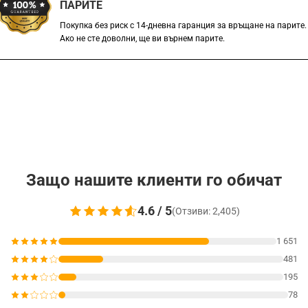
ПАРИТЕ
Покупка без риск с 14-дневна гаранция за връщане на парите.
Ако не сте доволни, ще ви върнем парите.
Защо нашите клиенти го обичат
4.6 / 5
(Отзиви: 2,405)
1 651
481
195
78