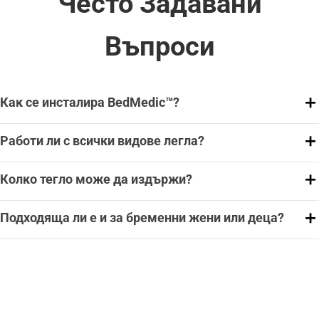
Често Задавани
Въпроси
Как се инсталира BedMedic™?
Работи ли с всички видове легла?
Колко тегло може да издържи?
Подходяща ли е и за бременни жени или деца?