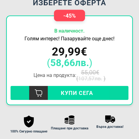
ИЗБЕРЕТЕ ОФЕРТА
-45%
В наличност.
Голям интерес! Пазарувайте още днес!
29,99
€
(
58,66
лв.
)
55,00
€
Цена на продукта:
(
107,57
лв.
)
КУПИ СЕГА
Бърза доставка!
Плащане при доставка
100% Сигурно плащане