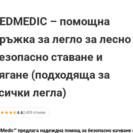
EDMEDIC – помощна
ръжка за легло за лесно
езопасно ставане и
ягане (подходяща за
сички легла)
4.6
2,405 отзива
Medic™ предлага надеждна помощ за безопасно качване 