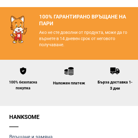
100% ГАРАНТИРАНО ВРЪЩАНЕ НА
ПАРИ
Ако не сте доволни от продукта, може да го
върнете в 14 дневен срок от неговото
получаване.
Бърза доставка 1-
100% безопасна
Наложен платеж
покупка
3 дни
HANKSOME
Връщане и замяна