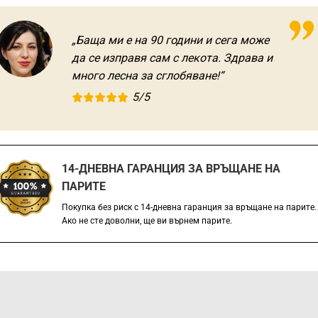
„Баща ми е на 90 години и сега може
да се изправя сам с лекота. Здрава и
много лесна за сглобяване!“
5/5
14-ДНЕВНА ГАРАНЦИЯ ЗА ВРЪЩАНЕ НА
ПАРИТЕ
Покупка без риск с 14-дневна гаранция за връщане на парите.
Ако не сте доволни, ще ви върнем парите.