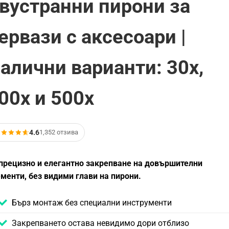
вустранни пирони за
ервази с аксесоари |
алични варианти: 30x,
00x и 500x
4.6
1,352 отзива
прецизно и елегантно закрепване на довършителни
менти, без видими глави на пирони.
Бърз монтаж без специални инструменти
Закрепването остава невидимо дори отблизо