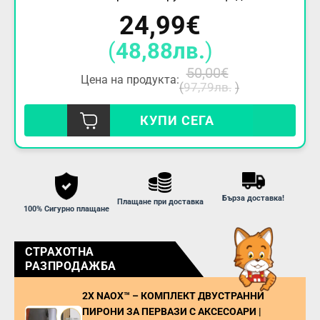
24,99
€
(
48,88
лв.
)
50,00
€
Цена на продукта:
(
97,79
лв.
)
КУПИ СЕГА
Бърза доставка!
Плащане при доставка
100% Сигурно плащане
СТРАХОТНА
РАЗПРОДАЖБА
2X NAOX™ – КОМПЛЕКТ ДВУСТРАННИ
ПИРОНИ ЗА ПЕРВАЗИ С АКСЕСОАРИ |