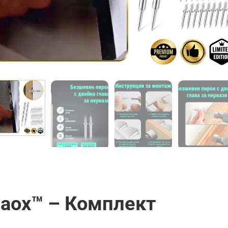
aox™ – Комплект