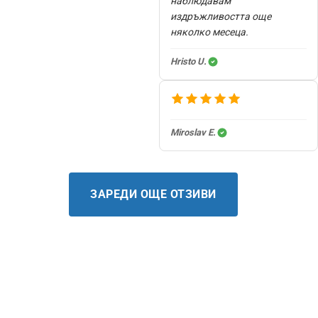
наблюдавам
издръжливостта още
няколко месеца.
Hristo U.
Miroslav E.
ЗАРЕДИ ОЩЕ ОТЗИВИ