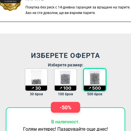
Покупка без риск с 14-дневна гаранция за връщане на парите.
Ако не сте доволни, ще ви върнем парите.
ИЗБЕРЕТЕ ОФЕРТА
Изберете размер:
30 броя
100 броя
500 броя
-50%
В наличност.
Голям интерес! Пазарувайте още днес!