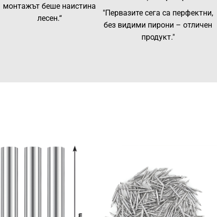
монтажът беше наистина
"Первазите сега са перфектни,
лесен.“
без видими пирони – отличен
продукт."