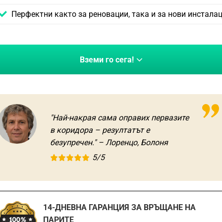
Перфектни както за реновации, така и за нови инстала
Вземи го сега!
"Най-накрая сама оправих первазите
в коридора – резултатът е
безупречен." – Лоренцо, Болоня
5/5
14-ДНЕВНА ГАРАНЦИЯ ЗА ВРЪЩАНЕ НА
ПАРИТЕ