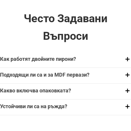
Често Задавани
Въпроси
Как работят двойните пирони?
Подходящи ли са и за MDF первази?
Какво включва опаковката?
Устойчиви ли са на ръжда?