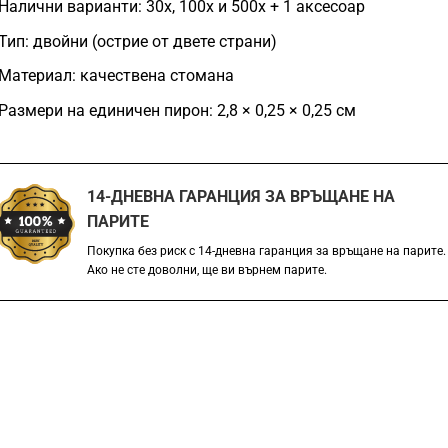
Налични варианти: 30x, 100x и 500x + 1 аксесоар
Тип: двойни (острие от двете страни)
Материал: качествена стомана
Размери на единичен пирон: 2,8 × 0,25 × 0,25 см
14-ДНЕВНА ГАРАНЦИЯ ЗА ВРЪЩАНЕ НА
ПАРИТЕ
Покупка без риск с 14-дневна гаранция за връщане на парите.
Ако не сте доволни, ще ви върнем парите.