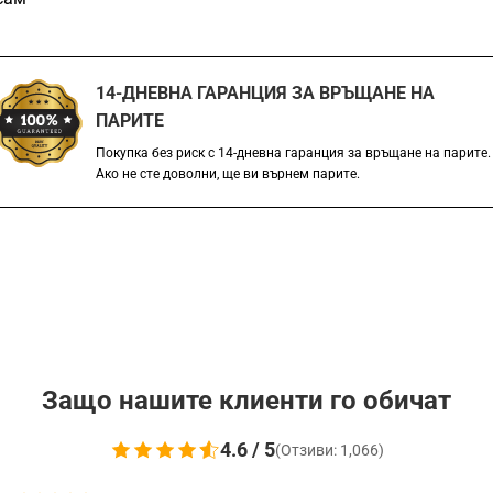
14-ДНЕВНА ГАРАНЦИЯ ЗА ВРЪЩАНЕ НА
ПАРИТЕ
Покупка без риск с 14-дневна гаранция за връщане на парите.
Ако не сте доволни, ще ви върнем парите.
Защо нашите клиенти го обичат
4.6 / 5
(Отзиви: 1,066)