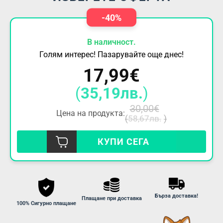
-40%
В наличност.
Голям интерес! Пазарувайте още днес!
17,99
€
(
35,19
лв.
)
30,00
€
Цена на продукта:
(
58,67
лв.
)
КУПИ СЕГА
Бърза доставка!
Плащане при доставка
100% Сигурно плащане