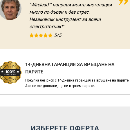
"Wirelead™ направи моите инсталации
много по-бързи и без стрес.
Незаменим инструмент за всеки
електротехник!"
5/5
14-ДНЕВНА ГАРАНЦИЯ ЗА ВРЪЩАНЕ НА
ПАРИТЕ
Покупка без риск с 14-дневна гаранция за връщане на парите.
Ако не сте доволни, ще ви върнем парите.
ИЗБЕРЕТЕ ОФЕРТА