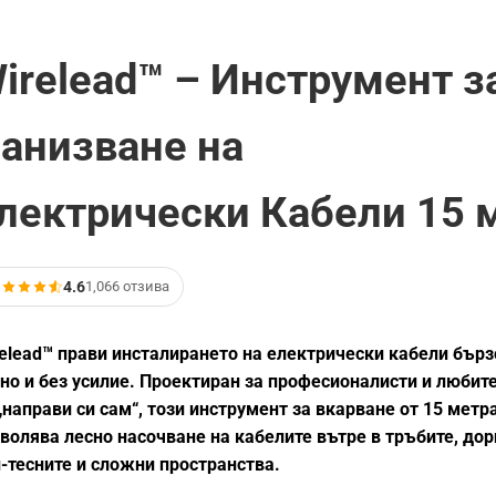
irelead™ – Инструмент з
анизване на
лектрически Кабели 15 
4.6
1,066 отзива
elead™ прави инсталирането на електрически кабели бърз
но и без усилие. Проектиран за професионалисти и любит
„направи си сам“, този инструмент за вкарване от 15 метр
волява лесно насочване на кабелите вътре в тръбите, дор
-тесните и сложни пространства.