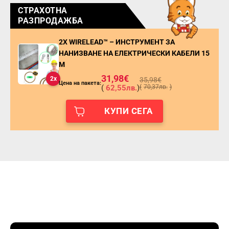
СТРАХОТНА
РАЗПРОДАЖБА
2X WIRELEAD™ – ИНСТРУМЕНТ ЗА
НАНИЗВАНЕ НА ЕЛЕКТРИЧЕСКИ КАБЕЛИ 15
М
31,98
€
2x
35,98
€
Цена на пакета:
(
62,55
лв.
)
(
70,37
лв.
)
КУПИ СЕГА