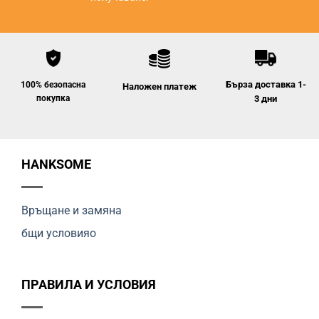
Бърза доставка 1-
100% безопасна
Наложен платеж
покупка
3 дни
HANKSOME
Връщане и замяна
бщи условияо
ПРАВИЛА И УСЛОВИЯ